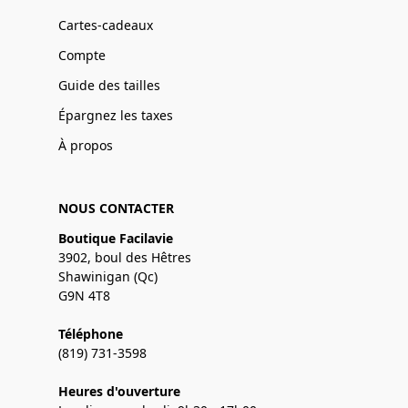
Cartes-cadeaux
Compte
Guide des tailles
Épargnez les taxes
À propos
NOUS CONTACTER
Boutique Facilavie
3902, boul des Hêtres
Shawinigan (Qc)
G9N 4T8
Téléphone
(819) 731-3598
Heures d'ouverture