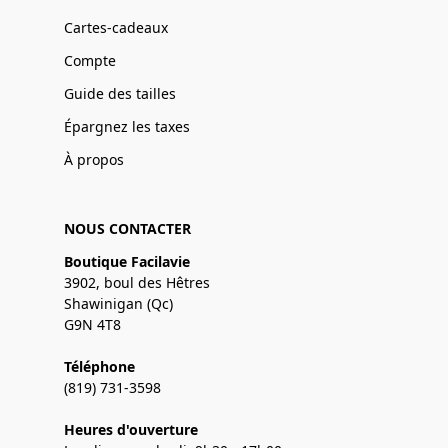
Cartes-cadeaux
Compte
Guide des tailles
Épargnez les taxes
À propos
NOUS CONTACTER
Boutique Facilavie
3902, boul des Hêtres
Shawinigan (Qc)
G9N 4T8
Téléphone
(819) 731-3598
Heures d'ouverture