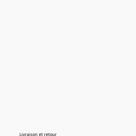
Livraison et retour