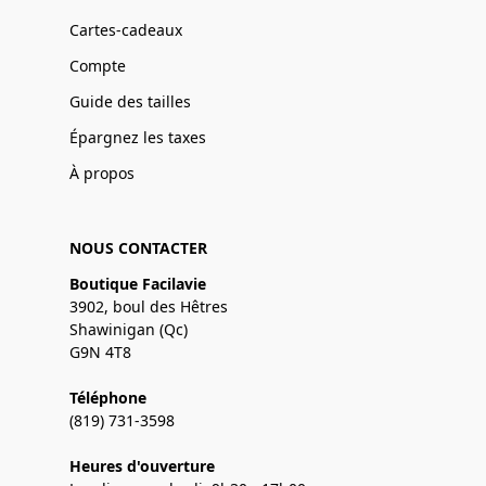
Cartes-cadeaux
Compte
Guide des tailles
Épargnez les taxes
À propos
NOUS CONTACTER
Boutique Facilavie
3902, boul des Hêtres
Shawinigan (Qc)
G9N 4T8
Téléphone
(819) 731-3598
Heures d'ouverture