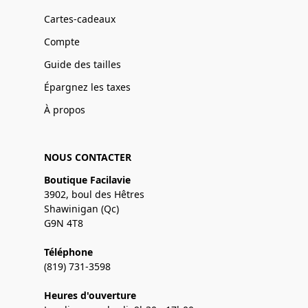
Cartes-cadeaux
Compte
Guide des tailles
Épargnez les taxes
À propos
NOUS CONTACTER
Boutique Facilavie
3902, boul des Hêtres
Shawinigan (Qc)
G9N 4T8
Téléphone
(819) 731-3598
Heures d'ouverture