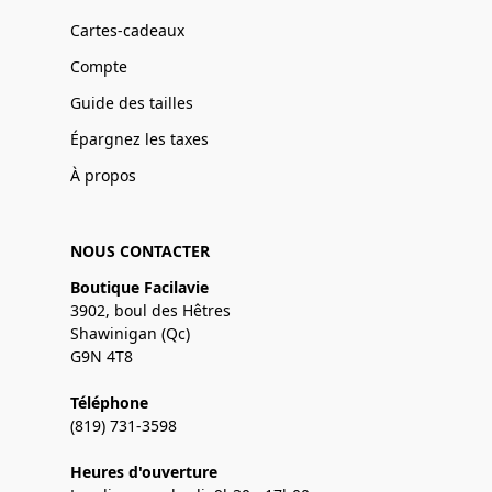
Cartes-cadeaux
Compte
Guide des tailles
Épargnez les taxes
À propos
NOUS CONTACTER
Boutique Facilavie
3902, boul des Hêtres
Shawinigan (Qc)
G9N 4T8
Téléphone
(819) 731-3598
Heures d'ouverture