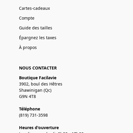
Cartes-cadeaux
Compte
Guide des tailles
Épargnez les taxes
À propos
NOUS CONTACTER
Boutique Facilavie
3902, boul des Hêtres
Shawinigan (Qc)
G9N 4T8
Téléphone
(819) 731-3598
Heures d'ouverture