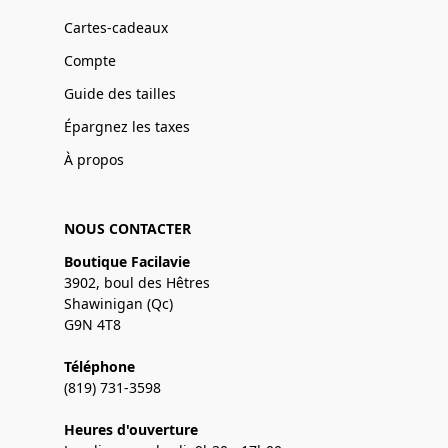
Cartes-cadeaux
Compte
Guide des tailles
Épargnez les taxes
À propos
NOUS CONTACTER
Boutique Facilavie
3902, boul des Hêtres
Shawinigan (Qc)
G9N 4T8
Téléphone
(819) 731-3598
Heures d'ouverture