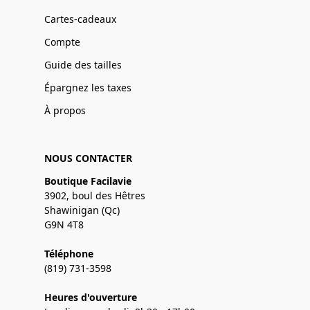
Cartes-cadeaux
Compte
Guide des tailles
Épargnez les taxes
À propos
NOUS CONTACTER
Boutique Facilavie
3902, boul des Hêtres
Shawinigan (Qc)
G9N 4T8
Téléphone
(819) 731-3598
Heures d'ouverture