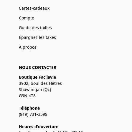
Cartes-cadeaux
Compte
Guide des tailles
Épargnez les taxes
À propos
NOUS CONTACTER
Boutique Facilavie
3902, boul des Hêtres
Shawinigan (Qc)
G9N 4T8
Téléphone
(819) 731-3598
Heures d'ouverture