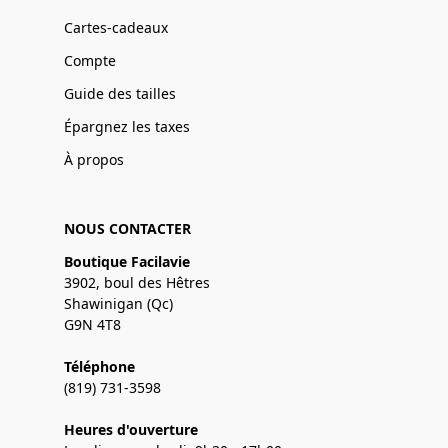
Cartes-cadeaux
Compte
Guide des tailles
Épargnez les taxes
À propos
NOUS CONTACTER
Boutique Facilavie
3902, boul des Hêtres
Shawinigan (Qc)
G9N 4T8
Téléphone
(819) 731-3598
Heures d'ouverture