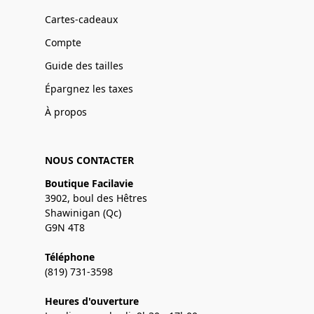
Cartes-cadeaux
Compte
Guide des tailles
Épargnez les taxes
À propos
NOUS CONTACTER
Boutique Facilavie
3902, boul des Hêtres
Shawinigan (Qc)
G9N 4T8
Téléphone
(819) 731-3598
Heures d'ouverture