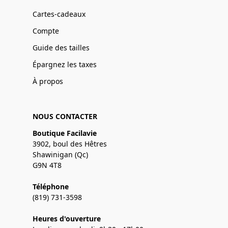
Cartes-cadeaux
Compte
Guide des tailles
Épargnez les taxes
À propos
NOUS CONTACTER
Boutique Facilavie
3902, boul des Hêtres
Shawinigan (Qc)
G9N 4T8
Téléphone
(819) 731-3598
Heures d'ouverture