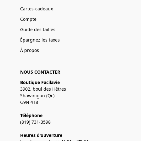
Cartes-cadeaux
Compte
Guide des tailles
Épargnez les taxes
À propos
NOUS CONTACTER
Boutique Facilavie
3902, boul des Hêtres
Shawinigan (Qc)
G9N 4T8
Téléphone
(819) 731-3598
Heures d'ouverture