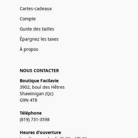
Cartes-cadeaux
Compte
Guide des tailles
Épargnez les taxes
À propos
NOUS CONTACTER
Boutique Facilavie
3902, boul des Hêtres
Shawinigan (Qc)
G9N 4T8
Téléphone
(819) 731-3598
Heures d'ouverture