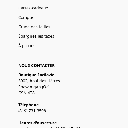
Cartes-cadeaux
Compte
Guide des tailles
Épargnez les taxes
À propos
NOUS CONTACTER
Boutique Facilavie
3902, boul des Hêtres
Shawinigan (Qc)
G9N 4T8
Téléphone
(819) 731-3598
Heures d'ouverture