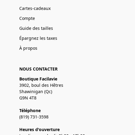
Cartes-cadeaux
Compte
Guide des tailles
Épargnez les taxes
À propos
NOUS CONTACTER
Boutique Facilavie
3902, boul des Hêtres
Shawinigan (Qc)
G9N 4T8
Téléphone
(819) 731-3598
Heures d'ouverture