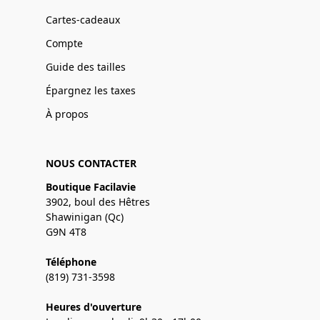
Cartes-cadeaux
Compte
Guide des tailles
Épargnez les taxes
À propos
NOUS CONTACTER
Boutique Facilavie
3902, boul des Hêtres
Shawinigan (Qc)
G9N 4T8
Téléphone
(819) 731-3598
Heures d'ouverture