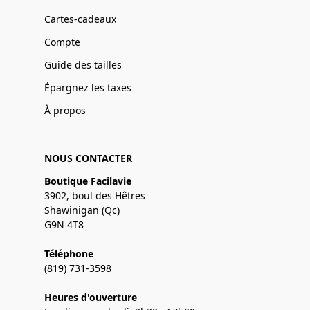
Cartes-cadeaux
Compte
Guide des tailles
Épargnez les taxes
À propos
NOUS CONTACTER
Boutique Facilavie
3902, boul des Hêtres
Shawinigan (Qc)
G9N 4T8
Téléphone
(819) 731-3598
Heures d'ouverture