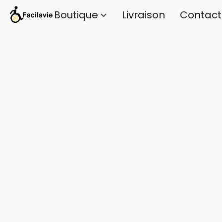
Boutique
Livraison
Contact