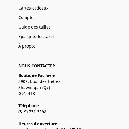
Cartes-cadeaux
Compte
Guide des tailles
Épargnez les taxes
À propos
NOUS CONTACTER
Boutique Facilavie
3902, boul des Hêtres
Shawinigan (Qc)
G9N 4T8
Téléphone
(819) 731-3598
Heures d'ouverture