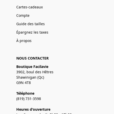
Cartes-cadeaux
Compte
Guide des tailles
Épargnez les taxes
À propos
NOUS CONTACTER
Boutique Facilavie
3902, boul des Hêtres
Shawinigan (Qc)
G9N 4T8
Téléphone
(819) 731-3598
Heures d'ouverture